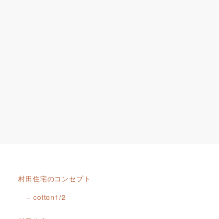
村田住宅のコンセプト
cotton1/2