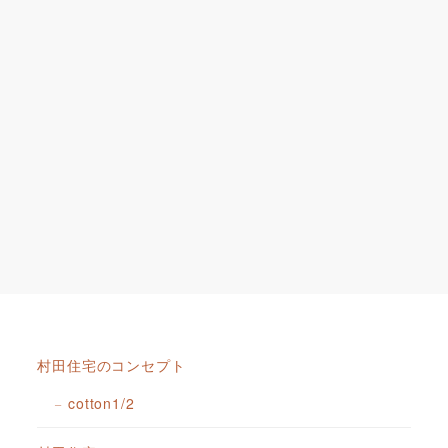
村田住宅のコンセプト
cotton1/2