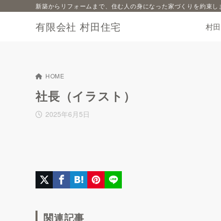
新築からリフォームまで、住む人の身になった家づくりを約束し
有限会社 村田住宅
村
HOME
社長（イラスト）
2025年6月5日
関連記事