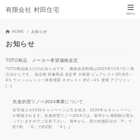
有限会社 村田住宅
HOME
お知らせ
お知らせ
TOTO商品 メーカー希望価格改定
TOTO商品値上げのお知らせです。 価格改定時期は2025年10月1日ご発
注分からです。 改定例 対象商品 改定率 大便器 ピュアレストQR 約5～
8％ ウォシュレット一体形便器 ネオレスト 約2～4％ 便座 アプリコッ
[…]
先進的窓リノベ2024事業について
住宅省エネ2023キャンペーンに引き続き、2024年もキャンペーン
が開催されます。先進的窓リノベ2024では、前年から補助額が変わ
っていますのでご注意下さい。 前年から、窓の性能区分が「P」で
約1割、「S」で約2割、「A […]