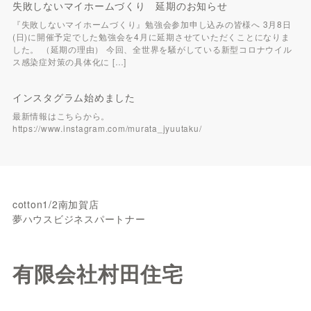
失敗しないマイホームづくり 延期のお知らせ
『失敗しないマイホームづくり』勉強会参加申し込みの皆様へ 3月8日
(日)に開催予定でした勉強会を4月に延期させていただくことになりま
した。 （延期の理由） 今回、全世界を騒がしている新型コロナウイル
ス感染症対策の具体化に […]
インスタグラム始めました
最新情報はこちらから。
https://www.instagram.com/murata_jyuutaku/
cotton1/2南加賀店
夢ハウスビジネスパートナー
有限会社村田住宅