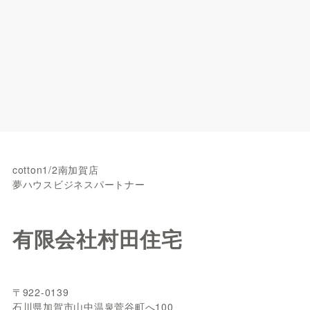
cotton1/2南加賀店
夢ハウスビジネスパートナー
有限会社村田住宅
〒922-0139
石川県加賀市山中温泉菅谷町へ100