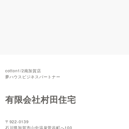
cotton1/2南加賀店
夢ハウスビジネスパートナー
有限会社村田住宅
〒922-0139
石川県加賀市山中温泉菅谷町へ100