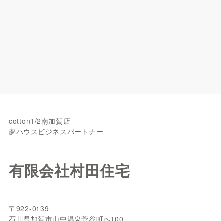
cotton1/2南加賀店
夢ハウスビジネスパートナー
有限会社村田住宅
〒922-0139
石川県加賀市山中温泉菅谷町へ100