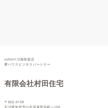
cotton1/2南加賀店
夢ハウスビジネスパートナー
有限会社村田住宅
〒922-0139
石川県加賀市山中温泉菅谷町へ100