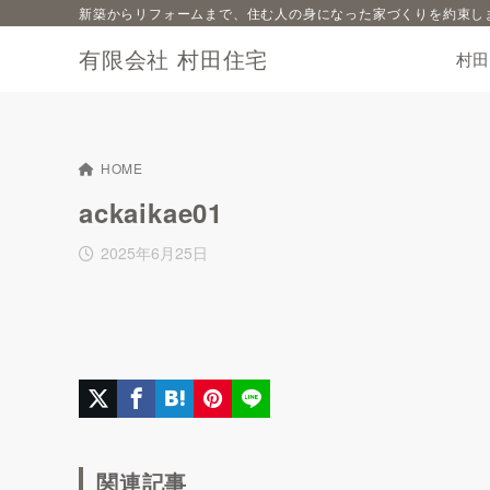
新築からリフォームまで、住む人の身になった家づくりを約束し
有限会社 村田住宅
村
HOME
ackaikae01
2025年6月25日
関連記事