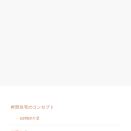
村田住宅のコンセプト
cotton1/2