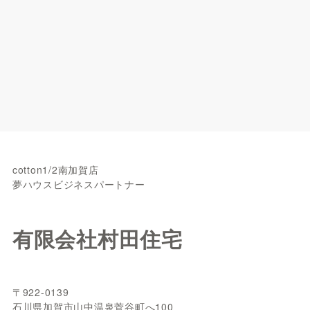
cotton1/2南加賀店
夢ハウスビジネスパートナー
有限会社村田住宅
〒922-0139
石川県加賀市山中温泉菅谷町へ100