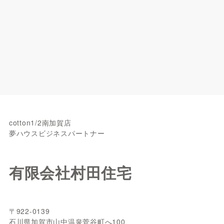
cotton1/2南加賀店
夢ハウスビジネスパートナー
有限会社村田住宅
〒922-0139
石川県加賀市山中温泉菅谷町へ100