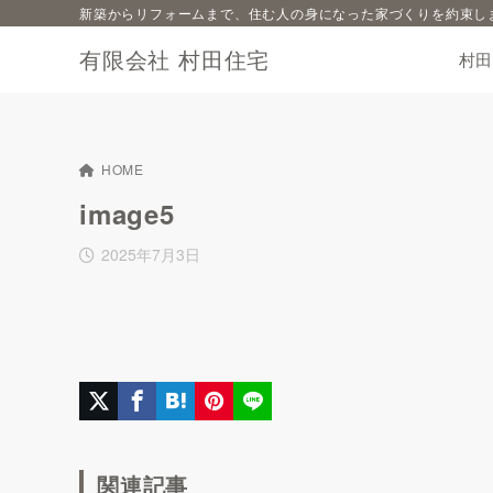
新築からリフォームまで、住む人の身になった家づくりを約束し
有限会社 村田住宅
村
HOME
image5
2025年7月3日
関連記事