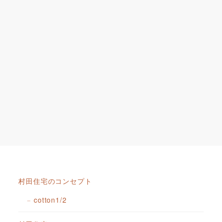
村田住宅のコンセプト
cotton1/2