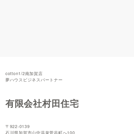
cotton1/2南加賀店
夢ハウスビジネスパートナー
有限会社村田住宅
〒922-0139
石川県加賀市山中温泉菅谷町へ100