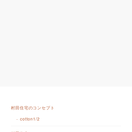
村田住宅のコンセプト
cotton1/2