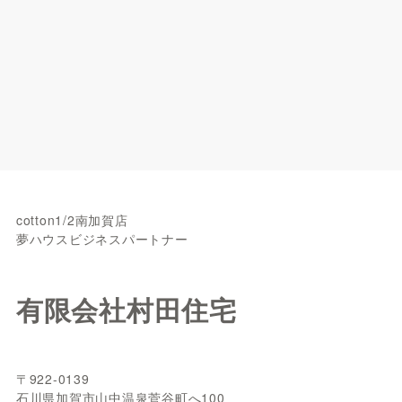
cotton1/2南加賀店
夢ハウスビジネスパートナー
有限会社村田住宅
〒922-0139
石川県加賀市山中温泉菅谷町へ100