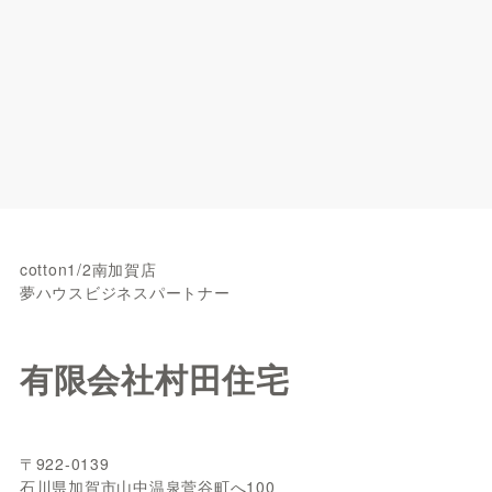
cotton1/2南加賀店
夢ハウスビジネスパートナー
有限会社村田住宅
〒922-0139
石川県加賀市山中温泉菅谷町へ100