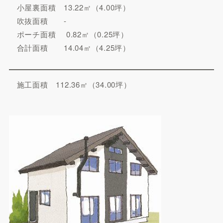
小屋裏面積 13.22㎡（4.00坪）
吹抜面積 -
ポーチ面積 0.82㎡（0.25坪）
合計面積 14.04㎡（4.25坪）
施工面積 112.36㎡（34.00坪）