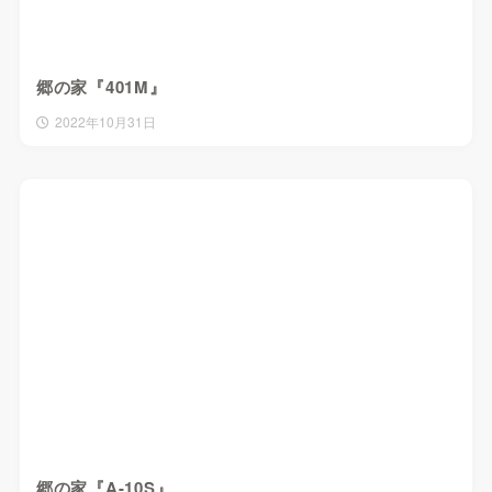
郷の家『401M』
2022年10月31日
郷の家『A-10S』