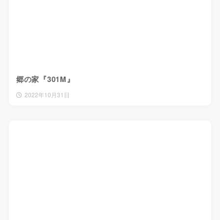
郷の家『301M』
2022年10月31日