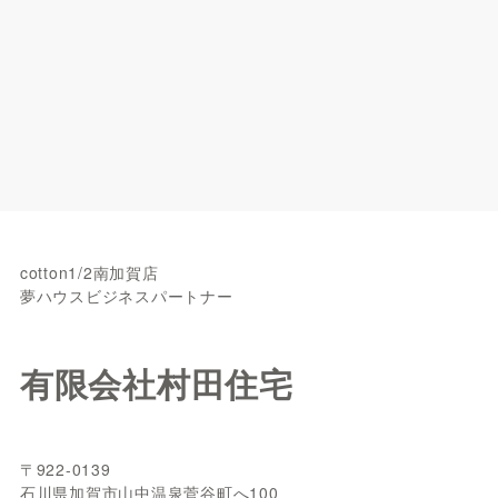
cotton1/2南加賀店
夢ハウスビジネスパートナー
有限会社村田住宅
〒922-0139
石川県加賀市山中温泉菅谷町へ100