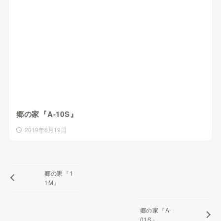
郷の家『A-10S』
2019年6月19日
郷の家『1
1M』
郷の家『A-
01S』