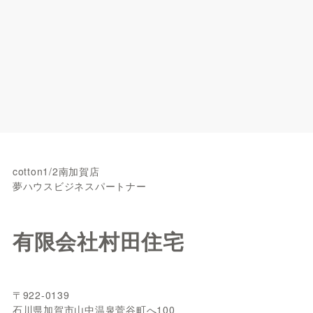
cotton1/2南加賀店
夢ハウスビジネスパートナー
有限会社村田住宅
〒922-0139
石川県加賀市山中温泉菅谷町へ100