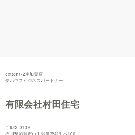
cotton1/2南加賀店
夢ハウスビジネスパートナー
有限会社村田住宅
〒922-0139
石川県加賀市山中温泉菅谷町へ100