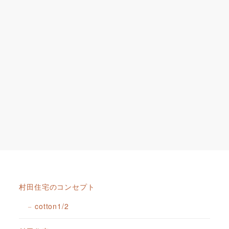
村田住宅のコンセプト
cotton1/2