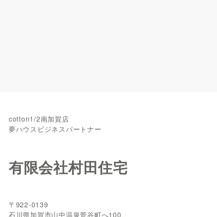
cotton1/2南加賀店
夢ハウスビジネスパートナー
有限会社村田住宅
〒922-0139
石川県加賀市山中温泉菅谷町へ100