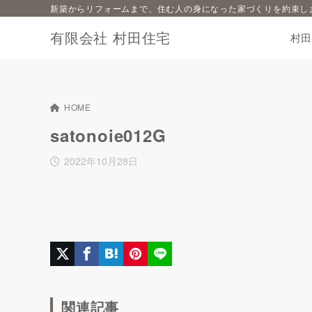
新築からリフォームまで、住む人の身になった家づくりを約束し
有限会社 村田住宅
村
HOME
satonoie012G
2022年10月28日
関連記事