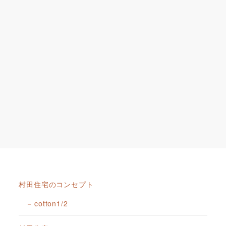
村田住宅のコンセプト
cotton1/2