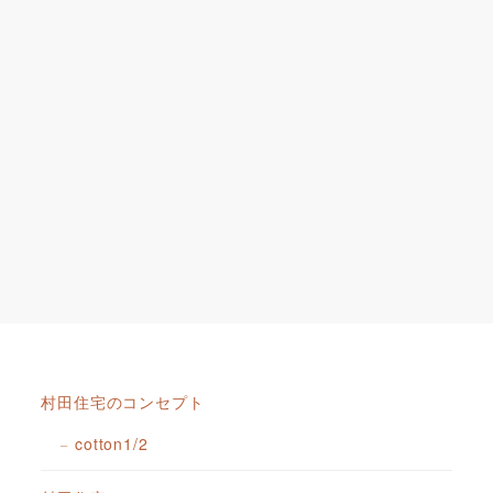
村田住宅のコンセプト
cotton1/2