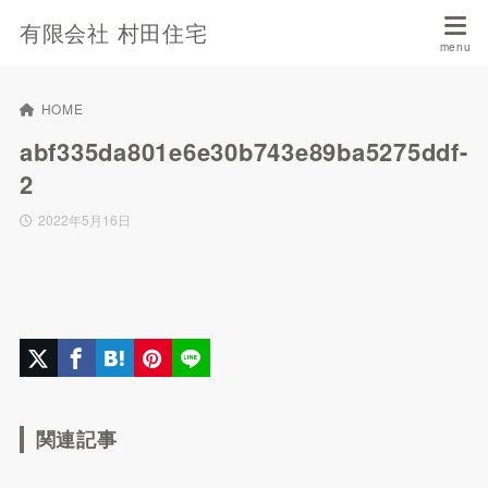
有限会社 村田住宅
HOME
abf335da801e6e30b743e89ba5275ddf-
2
2022年5月16日
関連記事