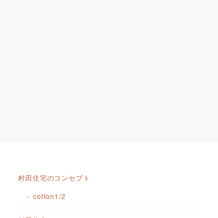
村田住宅のコンセプト
cotton1/2